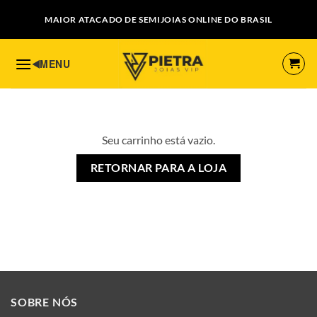
Skip
MAIOR ATACADO DE SEMIJOIAS ONLINE DO BRASIL
to
content
Seu carrinho está vazio.
RETORNAR PARA A LOJA
SOBRE NÓS