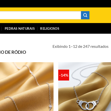
PEDRAS NATURAIS
RELIGIOSOS
C
Exibindo 1–12 de 247 resultados
O DE RÓDIO
p
m
r
-14%