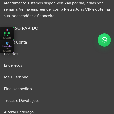
atendimento. Estamos disponíveis 24h por dia, 7 dias por
semana. Venha empreender com a Pietra Joias VIP e obtenha
sua independência financeira.
ACESSO RÁPIDO
Frete
Grátis
clique aqui
Minha Conta
Garantia
3 anos
clique aqui
Pedidos
Endereços
Meu Carrinho
Finalizar pedido
Trocas e Devoluções
Alterar Endereço