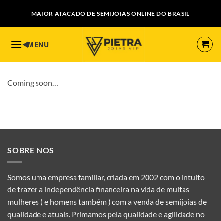
Skip
MAIOR ATACADO DE SEMIJOIAS ONLINE DO BRASIL
to
content
Coming soon…
SOBRE NÓS
Somos uma empresa familiar, criada em 2002 com o intuito
de trazer a independência financeira na vida de muitas
mulheres ( e homens também ) com a venda de semijoias de
qualidade e atuais. Primamos pela qualidade e agilidade no