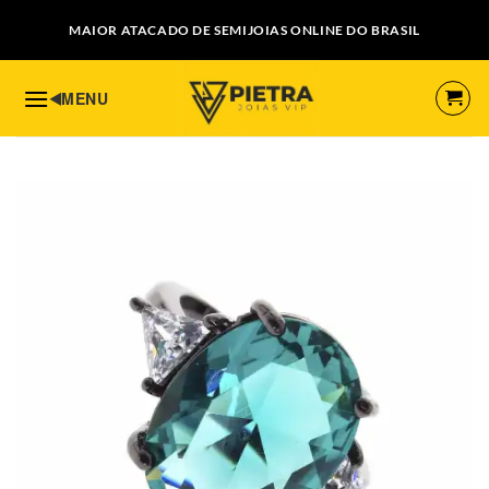
Skip
MAIOR ATACADO DE SEMIJOIAS ONLINE DO BRASIL
to
content