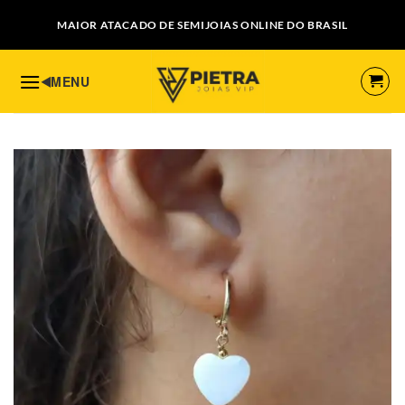
Skip
MAIOR ATACADO DE SEMIJOIAS ONLINE DO BRASIL
to
content