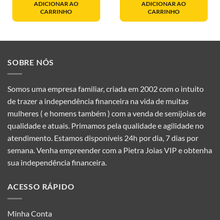
ADICIONAR AO
ADICIONAR AO
CARRINHO
CARRINHO
SOBRE NÓS
Somos uma empresa familiar, criada em 2002 com o intuito
de trazer a independência financeira na vida de muitas
mulheres ( e homens também ) com a venda de semijoias de
qualidade e atuais. Primamos pela qualidade e agilidade no
atendimento. Estamos disponíveis 24h por dia, 7 dias por
semana. Venha empreender com a Pietra Joias VIP e obtenha
sua independência financeira.
ACESSO RÁPIDO
Minha Conta