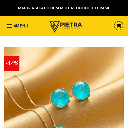
Skip
MAIOR ATACADO DE SEMIJOIAS ONLINE DO BRASIL
to
content
-14%