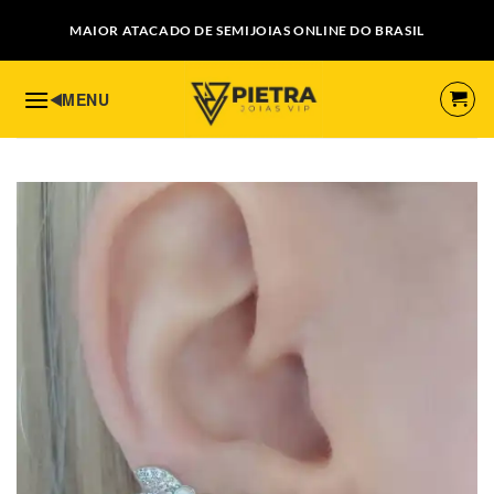
Skip
MAIOR ATACADO DE SEMIJOIAS ONLINE DO BRASIL
to
content