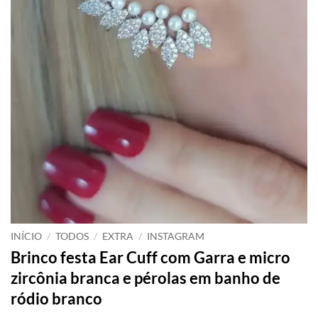
INÍCIO
/
TODOS
/
EXTRA
/
INSTAGRAM
Brinco festa Ear Cuff com Garra e micro
zircônia branca e pérolas em banho de
ródio branco