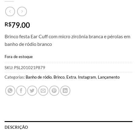
79.00
R$
Brinco festa Ear Cuff com micro zircônia branca e pérolas em
banho de ródio branco
Fora de estoque
SKU:
PSL201021P879
Categorias:
Banho de ródio
,
Brinco
,
Extra
,
Instagram
,
Lançamento
DESCRIÇÃO