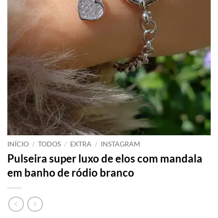
INÍCIO
/
TODOS
/
EXTRA
/
INSTAGRAM
Pulseira super luxo de elos com mandala
em banho de ródio branco