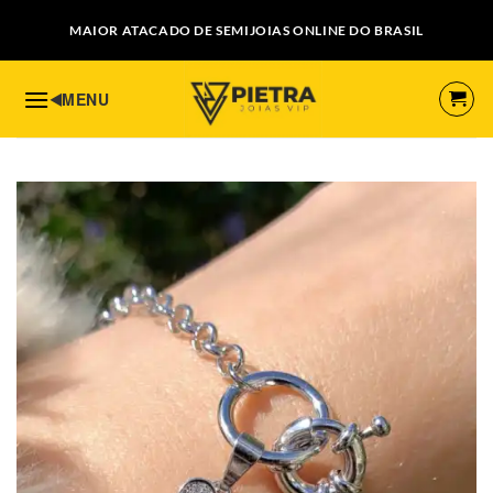
Skip
MAIOR ATACADO DE SEMIJOIAS ONLINE DO BRASIL
to
content