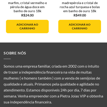
marfim, cristal vermelho e
madrepérola e cristal de
pérola de água doce em
rocha azul turquesa e bolas
banho de ouro 18k
em banho de ouro 18k
R$
24.00
R$
49.00
ADICIONAR AO
ADICIONAR AO
CARRINHO
CARRINHO
SOBRE NÓS
Somos uma empresa familiar, criada em 2002 com o intuito
de trazer a independência financeira na vida de muitas
mulheres ( e homens também ) com a venda de semijoias de
qualidade e atuais. Primamos pela qualidade e agilidade no
atendimento. Estamos disponíveis 24h por dia, 7 dias por
semana. Venha empreender com a Pietra Joias VIP e obtenha
sua independência financeira.