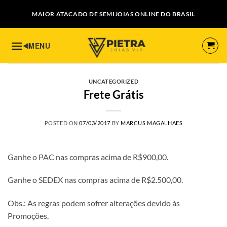
Skip
MAIOR ATACADO DE SEMIJOIAS ONLINE DO BRASIL
to
content
UNCATEGORIZED
Frete Grátis
POSTED ON
07/03/2017
BY
MARCUS MAGALHAES
Ganhe o PAC nas compras acima de R$900,00.
Ganhe o SEDEX nas compras acima de R$2.500,00.
Obs.: As regras podem sofrer alterações devido às
Promoções.