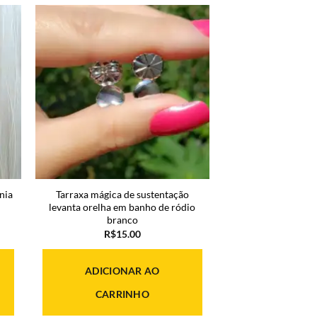
nia
Tarraxa mágica de sustentação
levanta orelha em banho de ródio
branco
R$
15.00
ADICIONAR AO
CARRINHO