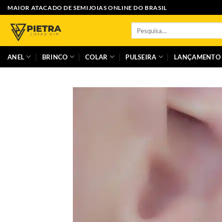
Skip
MAIOR ATACADO DE SEMIJOIAS ONLINE DO BRASIL
to
Pesquisar
content
por:
ANEL
BRINCO
COLAR
PULSEIRA
LANÇAMENTO