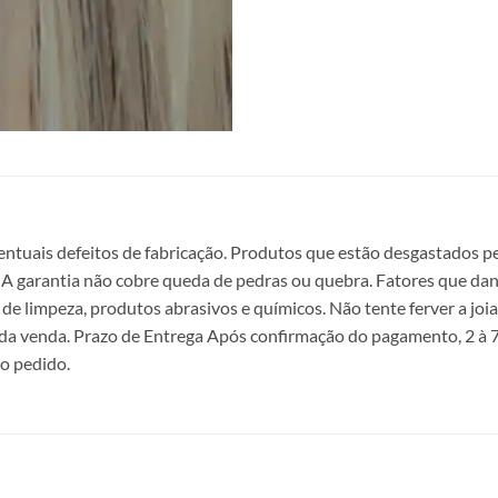
entuais defeitos de fabricação. Produtos que estão desgastados p
a. A garantia não cobre queda de pedras ou quebra. Fatores que dan
de limpeza, produtos abrasivos e químicos. Não tente ferver a joi
da venda. Prazo de Entrega Após confirmação do pagamento, 2 à 7
 o pedido.