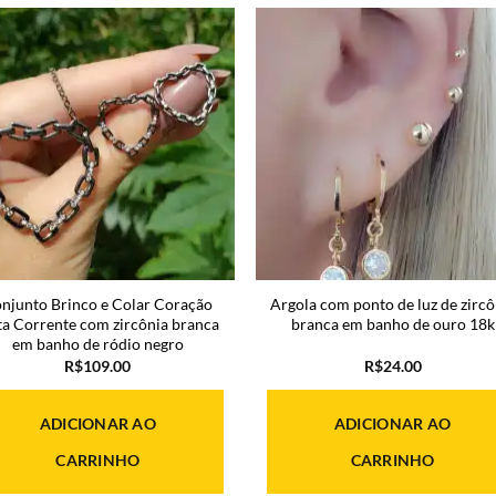
njunto Brinco e Colar Coração
Argola com ponto de luz de zircô
ta Corrente com zircônia branca
branca em banho de ouro 18k
em banho de ródio negro
R$
109.00
R$
24.00
ADICIONAR AO
ADICIONAR AO
CARRINHO
CARRINHO