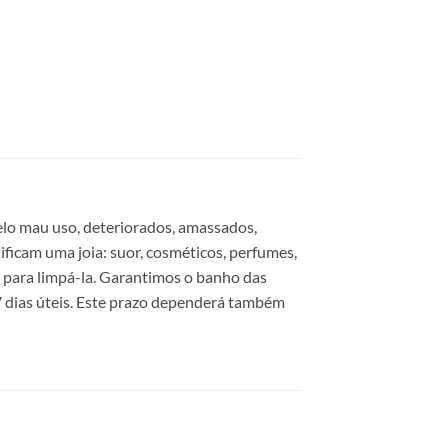
elo mau uso, deteriorados, amassados,
ificam uma joia: suor, cosméticos, perfumes,
a para limpá-la. Garantimos o banho das
 dias úteis. Este prazo dependerá também