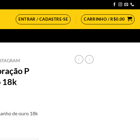
ENTRAR / CADASTRE-SE
CARRINHO /
R$
0.00
NSTAGRAM
oração P
o 18k
banho de ouro 18k