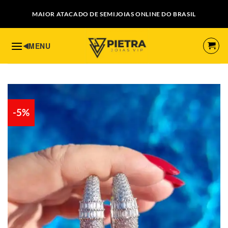
Skip
MAIOR ATACADO DE SEMIJOIAS ONLINE DO BRASIL
to
content
-5%