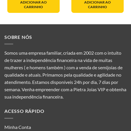
ADICIONAR AO
ADICIONAR AO
CARRINHO
CARRINHO
SOBRE NÓS
Somos uma empresa familiar, criada em 2002 com o intuito
de trazer a independência financeira na vida de muitas
mulheres ( e homens também ) com a venda de semijoias de
qualidade e atuais. Primamos pela qualidade e agilidade no
atendimento. Estamos disponíveis 24h por dia, 7 dias por
semana. Venha empreender com a Pietra Joias VIP e obtenha
sua independência financeira.
ACESSO RÁPIDO
Minha Conta