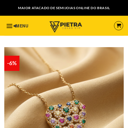
Skip
MAIOR ATACADO DE SEMIJOIAS ONLINE DO BRASIL
to
content
-6%