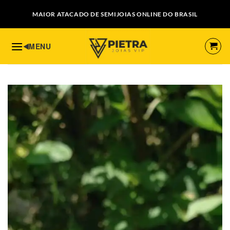
Skip
MAIOR ATACADO DE SEMIJOIAS ONLINE DO BRASIL
to
content