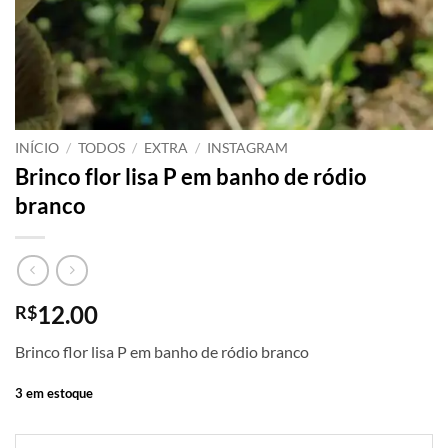
INÍCIO
/
TODOS
/
EXTRA
/
INSTAGRAM
Brinco flor lisa P em banho de ródio
branco
12.00
R$
Brinco flor lisa P em banho de ródio branco
3 em estoque