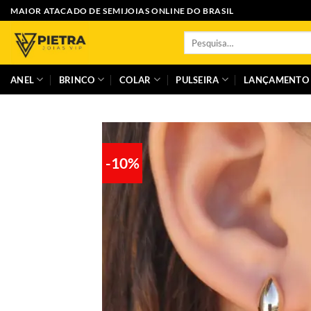
Skip
MAIOR ATACADO DE SEMIJOIAS ONLINE DO BRASIL
to
Pesquisar
content
por:
ANEL
BRINCO
COLAR
PULSEIRA
LANÇAMENTO
-10%