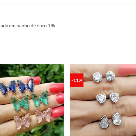
etada em banho de ouro 18k
-11%