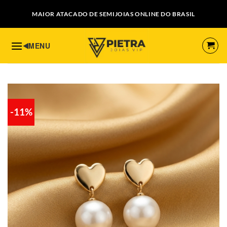
Skip
MAIOR ATACADO DE SEMIJOIAS ONLINE DO BRASIL
to
content
-11%