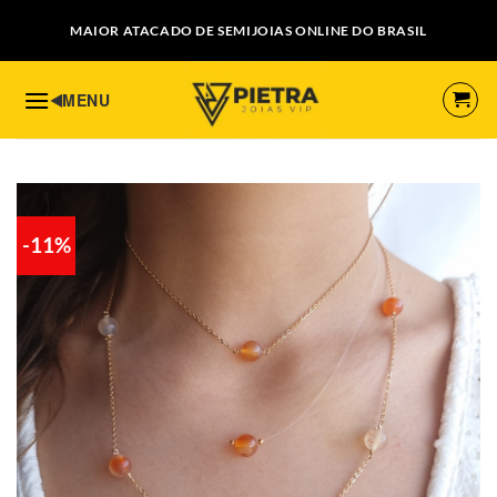
Skip
MAIOR ATACADO DE SEMIJOIAS ONLINE DO BRASIL
to
content
-11%