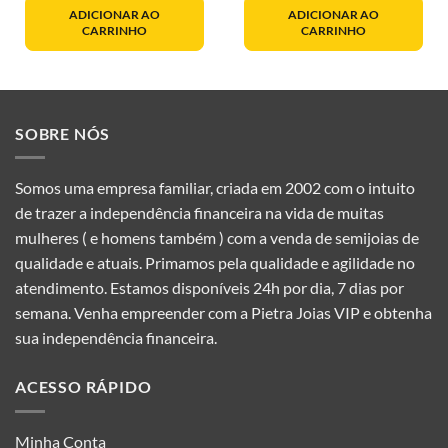
ADICIONAR AO
ADICIONAR AO
CARRINHO
CARRINHO
SOBRE NÓS
Somos uma empresa familiar, criada em 2002 com o intuito
de trazer a independência financeira na vida de muitas
mulheres ( e homens também ) com a venda de semijoias de
qualidade e atuais. Primamos pela qualidade e agilidade no
atendimento. Estamos disponíveis 24h por dia, 7 dias por
semana. Venha empreender com a Pietra Joias VIP e obtenha
sua independência financeira.
ACESSO RÁPIDO
Minha Conta