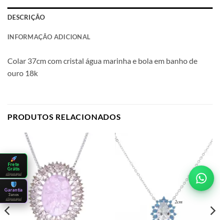
DESCRIÇÃO
INFORMAÇÃO ADICIONAL
Colar 37cm com cristal água marinha e bola em banho de
ouro 18k
PRODUTOS RELACIONADOS
Frete
Grátis
clique aqui
Garantia
3 anos
clique aqui