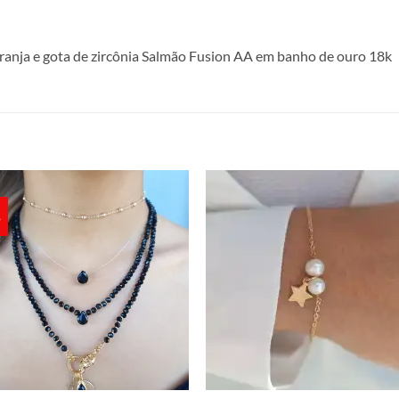
franja e gota de zircônia Salmão Fusion AA em banho de ouro 18k
%