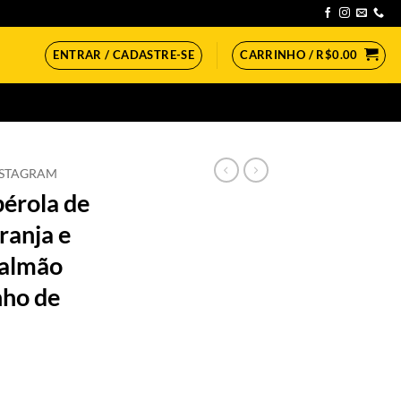
ENTRAR / CADASTRE-SE
CARRINHO /
R$
0.00
NSTAGRAM
érola de
ranja e
Salmão
nho de