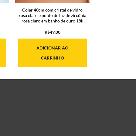
m
Colar 40cm com cristal de vidro
rosa claro e ponto de luz de zircônia
rosa claro em banho de ouro 18k
R$
49.00
ADICIONAR AO
00.
CARRINHO