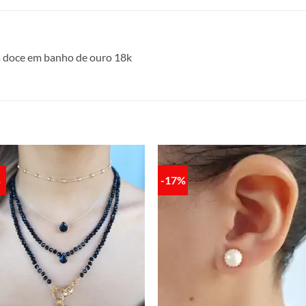
a doce em banho de ouro 18k
%
-17%