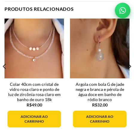
PRODUTOS RELACIONADOS
Colar 40cm com cristal de
Argola com bola G de jade
vidro rosa claro e ponto de
negra e branca e pérola de
luz de zircônia rosa claro em
água doce em banho de
banho de ouro 18k
ródio branco
R$
49.00
R$
32.00
ADICIONAR AO
ADICIONAR AO
CARRINHO
CARRINHO