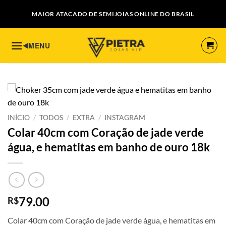
Skip
MAIOR ATACADO DE SEMIJOIAS ONLINE DO BRASIL
to
content
INÍCIO
/
TODOS
/
EXTRA
/
INSTAGRAM
Colar 40cm com Coração de jade verde
água, e hematitas em banho de ouro 18k
79.00
R$
Colar 40cm com Coração de jade verde água, e hematitas em