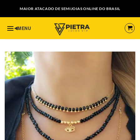
Skip
MAIOR ATACADO DE SEMIJOIAS ONLINE DO BRASIL
to
content