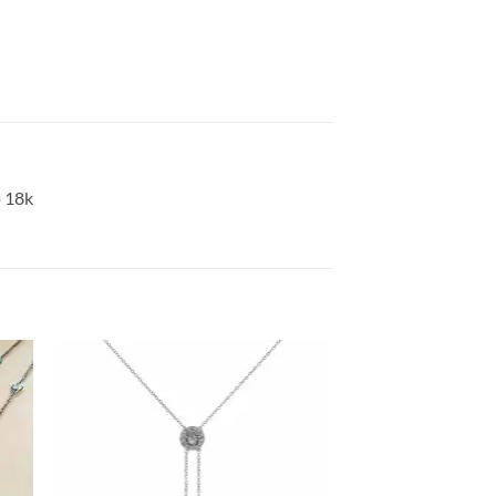
o 18k