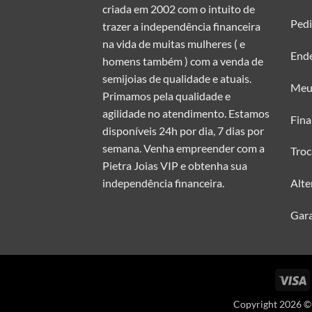
criada em 2002 com o intuito de
Ped
trazer a independência financeira
na vida de muitas mulheres ( e
End
homens também ) com a venda de
semijoias de qualidade e atuais.
Meu
Primamos pela qualidade e
agilidade no atendimento. Estamos
Fina
disponíveis 24h por dia, 7 dias por
semana. Venha empreender com a
Troc
Pietra Joias VIP e obtenha sua
Alte
independência financeira.
Gara
V
Copyright 2026 