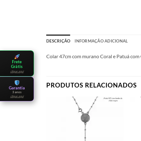
DESCRIÇÃO
INFORMAÇÃO ADICIONAL
Colar 47cm com murano Coral e Patuá com 
Frete
Grátis
clique aqui
PRODUTOS RELACIONADOS
Garantia
3 anos
clique aqui