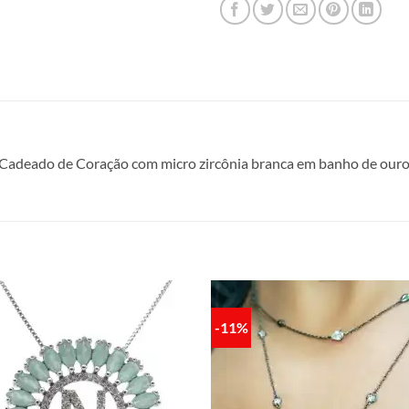
Cadeado de Coração com micro zircônia branca em banho de our
-11%