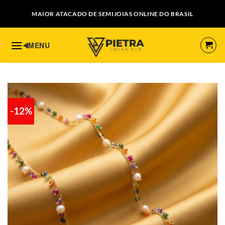
Skip
MAIOR ATACADO DE SEMIJOIAS ONLINE DO BRASIL
to
content
-12%