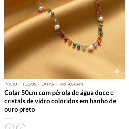
INÍCIO
/
TODOS
/
EXTRA
/
INSTAGRAM
Colar 50cm com pérola de água doce e
cristais de vidro coloridos em banho de
ouro preto