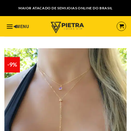
Skip
MAIOR ATACADO DE SEMIJOIAS ONLINE DO BRASIL
to
content
-9%