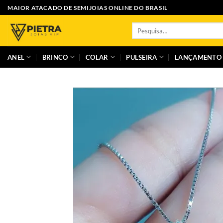
Skip
MAIOR ATACADO DE SEMIJOIAS ONLINE DO BRASIL
to
Pesquisar
content
por:
ANEL
BRINCO
COLAR
PULSEIRA
LANÇAMENTO