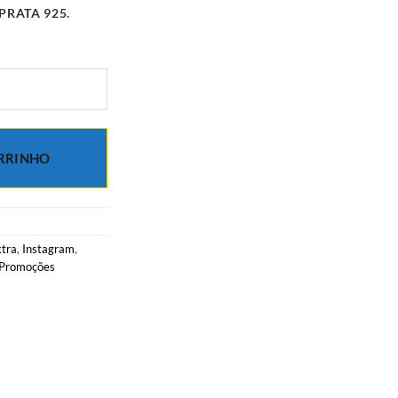
PRATA 925.
RRINHO
tra
,
Instagram
,
Promoções