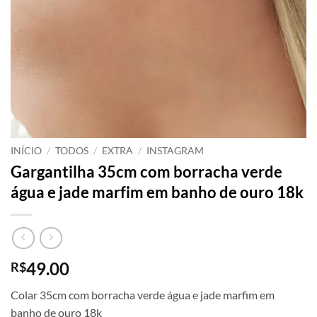
INÍCIO
/
TODOS
/
EXTRA
/
INSTAGRAM
Gargantilha 35cm com borracha verde
água e jade marfim em banho de ouro 18k
49.00
R$
Colar 35cm com borracha verde água e jade marfim em
banho de ouro 18k