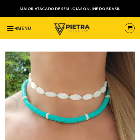
Skip
MAIOR ATACADO DE SEMIJOIAS ONLINE DO BRASIL
to
content