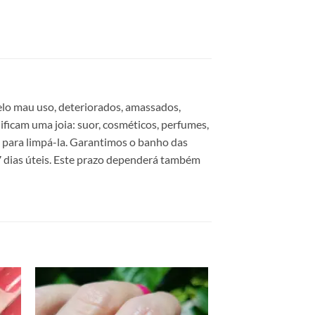
elo mau uso, deteriorados, amassados,
ificam uma joia: suor, cosméticos, perfumes,
a para limpá-la. Garantimos o banho das
 dias úteis. Este prazo dependerá também