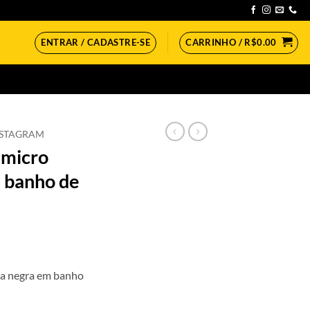
ENTRAR / CADASTRE-SE
CARRINHO /
R$
0.00
NSTAGRAM
 micro
m banho de
ia negra em banho