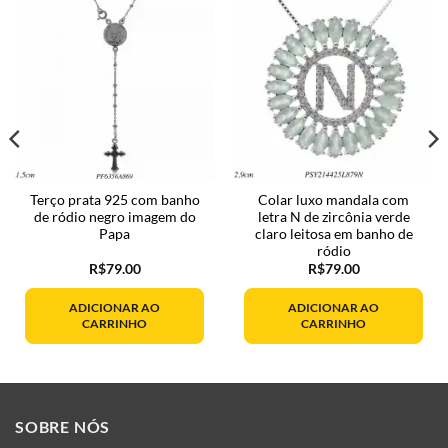
Terço prata 925 com banho
Colar luxo mandala com
de ródio negro imagem do
letra N de zircônia verde
Papa
claro leitosa em banho de
ródio
R$
79.00
R$
79.00
ADICIONAR AO
ADICIONAR AO
CARRINHO
CARRINHO
SOBRE NÓS