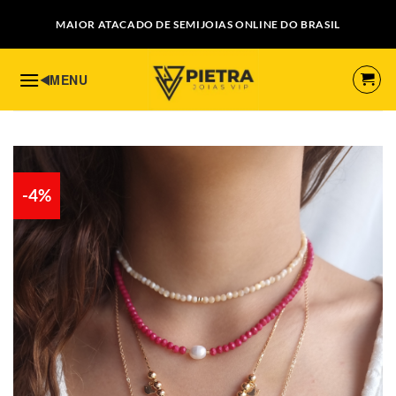
Skip
MAIOR ATACADO DE SEMIJOIAS ONLINE DO BRASIL
to
content
-4%